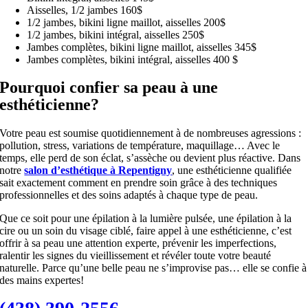
Aisselles, 1/2 jambes 160$
1/2 jambes, bikini ligne maillot, aisselles 200$
1/2 jambes, bikini intégral, aisselles 250$
Jambes complètes, bikini ligne maillot, aisselles 345$
Jambes complètes, bikini intégral, aisselles 400 $
Pourquoi confier sa peau à une
esthéticienne?
Votre peau est soumise quotidiennement à de nombreuses agressions :
pollution, stress, variations de température, maquillage… Avec le
temps, elle perd de son éclat, s’assèche ou devient plus réactive. Dans
notre
salon d’esthétique à Repentigny
, une esthéticienne qualifiée
sait exactement comment en prendre soin grâce à des techniques
professionnelles et des soins adaptés à chaque type de peau.
Que ce soit pour une épilation à la lumière pulsée, une épilation à la
cire ou un soin du visage ciblé, faire appel à une esthéticienne, c’est
offrir à sa peau une attention experte, prévenir les imperfections,
ralentir les signes du vieillissement et révéler toute votre beauté
naturelle. Parce qu’une belle peau ne s’improvise pas… elle se confie à
des mains expertes!