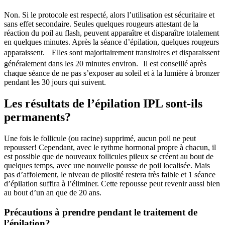
Non. Si le protocole est respecté, alors l’utilisation est sécuritaire et
sans effet secondaire. Seules quelques rougeurs attestant de la
réaction du poil au flash, peuvent apparaître et disparaître totalement
en quelques minutes. Après la séance d’épilation, quelques rougeurs
apparaissent. Elles sont majoritairement transitoires et disparaissent
généralement dans les 20 minutes environ. Il est conseillé après
chaque séance de ne pas s’exposer au soleil et à la lumière à bronzer
pendant les 30 jours qui suivent.
Les résultats de l’épilation IPL sont-ils
permanents?
Une fois le follicule (ou racine) supprimé, aucun poil ne peut
repousser! Cependant, avec le rythme hormonal propre à chacun, il
est possible que de nouveaux follicules pileux se créent au bout de
quelques temps, avec une nouvelle pousse de poil localisée. Mais
pas d’affolement, le niveau de pilosité restera très faible et 1 séance
d’épilation suffira à l’éliminer. Cette repousse peut revenir aussi bien
au bout d’un an que de 20 ans.
Précautions à prendre pendant le traitement de
l’épilation?