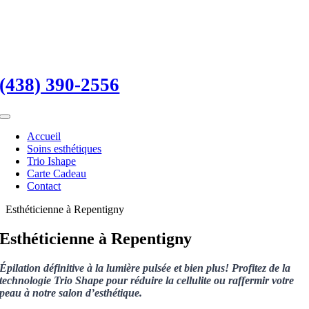
Skip
to
content
(438) 390-2556
Toggle
Navigation
Accueil
Soins esthétiques
Trio Ishape
Carte Cadeau
Contact
Esthéticienne à Repentigny
Esthéticienne à Repentigny
Épilation définitive à la lumière pulsée et bien plus! Profitez de la
technologie Trio Shape pour réduire la cellulite ou raffermir votre
peau à notre salon d’esthétique.