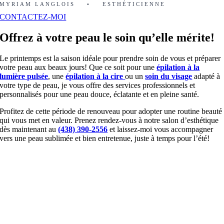
MYRIAM LANGLOIS
•
ESTHÉTICIENNE
CONTACTEZ-MOI
Offrez à votre peau le soin qu’elle mérite!
Le printemps est la saison idéale pour prendre soin de vous et préparer
votre peau aux beaux jours! Que ce soit pour une
épilation à la
lumière pulsée
, une
épilation à la cire
ou un
soin du visage
adapté à
votre type de peau, je vous offre des services professionnels et
personnalisés pour une peau douce, éclatante et en pleine santé.
Profitez de cette période de renouveau pour adopter une routine beauté
qui vous met en valeur. Prenez rendez-vous à notre salon d’esthétique
dès maintenant au
(438) 390-2556
et laissez-moi vous accompagner
vers une peau sublimée et bien entretenue, juste à temps pour l’été!